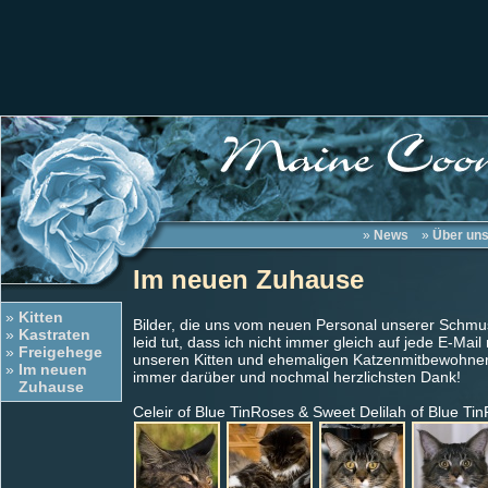
»
News
»
Über un
Im neuen Zuhause
»
Kitten
Bilder, die uns vom neuen Personal unserer Schmus
»
Kastraten
leid tut, dass ich nicht immer gleich auf jede E-Mai
»
Freigehege
unseren Kitten und ehemaligen Katzenmitbewohnern 
»
Im neuen
immer darüber und nochmal herzlichsten Dank!
Zuhause
Celeir of Blue TinRoses & Sweet Delilah of Blue Ti