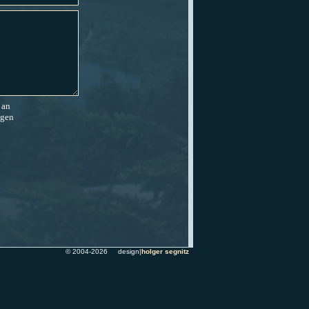
 an
agen
© 2004-2026 design|
holger segnitz